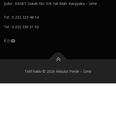
Şube : 6418/1 Sokak No: 5/A Yalı Mah. Karşıyaka – İzmir
Tel : 0 232 323 48 14
Tel : 0 232 330 31 92
Telif hakkı © 2026 Akbulut Perde
–
İzmir