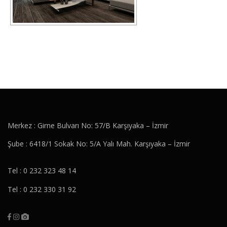
Merkez : Girne Bulvarı No: 57/B Karşıyaka – İzmir
Şube : 6418/1 Sokak No: 5/A Yalı Mah. Karşıyaka – İzmir
Tel : 0 232 323 48 14
Tel : 0 232 330 31 92